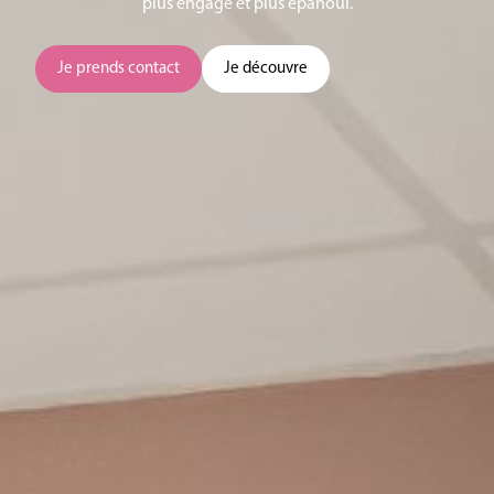
plus engagé et plus épanoui.
Je prends contact
Je découvre